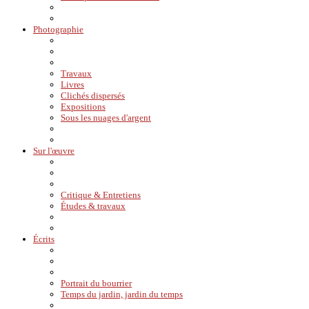
Photographie
Travaux
Livres
Clichés dispersés
Expositions
Sous les nuages d'argent
Sur l'œuvre
Critique & Entretiens
Études & travaux
Écrits
Portrait du bourrier
Temps du jardin, jardin du temps