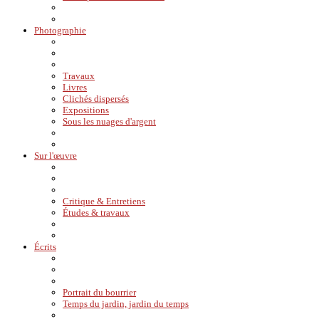
Photographie
Travaux
Livres
Clichés dispersés
Expositions
Sous les nuages d'argent
Sur l'œuvre
Critique & Entretiens
Études & travaux
Écrits
Portrait du bourrier
Temps du jardin, jardin du temps