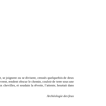
t, se joignent ou se divisent, creusés quelquefois de deux
ouvrent, rendent obscur le chemin, couloir de terre sous une
chevilles, et soudain la rêverie, l’attente, heurtait dans
Archéologie des feux