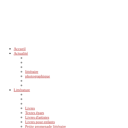
Accueil
Actualité
littéraire
photographique
Littérature
Livres
Textes épars
Livres d'artistes
Livres pour enfants
Petite promenade littéraire