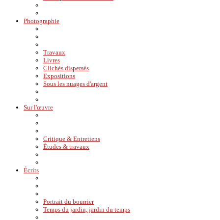
Photographie
Travaux
Livres
Clichés dispersés
Expositions
Sous les nuages d'argent
Sur l'œuvre
Critique & Entretiens
Études & travaux
Écrits
Portrait du bourrier
Temps du jardin, jardin du temps