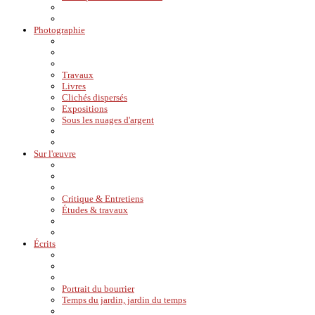
Photographie
Travaux
Livres
Clichés dispersés
Expositions
Sous les nuages d'argent
Sur l'œuvre
Critique & Entretiens
Études & travaux
Écrits
Portrait du bourrier
Temps du jardin, jardin du temps