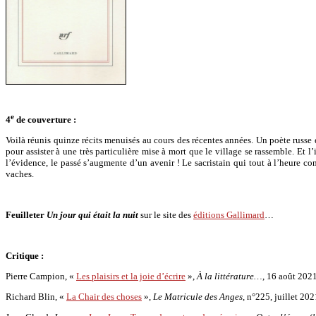
e
4
de couverture :
Voilà réunis quinze récits menuisés au cours des récentes années. Un poète russe
pour assister à une très particulière mise à mort que le village se rassemble. Et l
l’évidence, le passé s’augmente d’un avenir ! Le sacristain qui tout à l’heure co
vaches.
Feuilleter
Un jour qui était la nuit
sur le site des
éditions Gallimard
…
Critique :
Pierre Campion, «
Les plaisirs et la joie d’écrire
»,
À la littérature…
, 16 août 2021
Richard Blin, «
La Chair des choses
»,
Le Matricule des Anges
, n°225, juillet 202