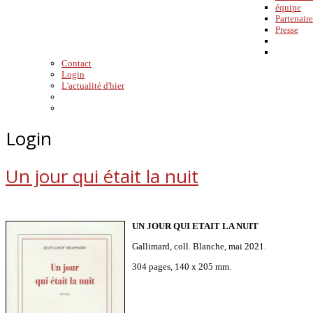
équipe
Partenaire
Presse
Contact
Login
L'actualité d'hier
Login
Un jour qui était la nuit
UN JOUR QUI ETAIT LA NUIT
Gallimard, coll. Blanche, mai 2021.
304 pages, 140 x 205 mm.