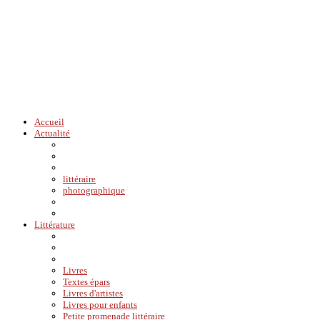
Accueil
Actualité
littéraire
photographique
Littérature
Livres
Textes épars
Livres d'artistes
Livres pour enfants
Petite promenade littéraire