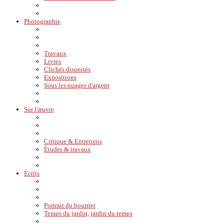
Photographie
Travaux
Livres
Clichés dispersés
Expositions
Sous les nuages d'argent
Sur l'œuvre
Critique & Entretiens
Études & travaux
Écrits
Portrait du bourrier
Temps du jardin, jardin du temps