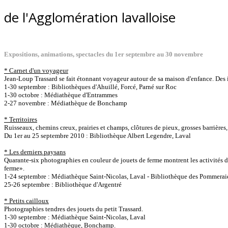
de l'Agglomération lavalloise
Expositions, animations, spectacles du 1er septembre au 30 novembre
* Carnet d'un voyageur
Jean-Loup Trassard se fait étonnant voyageur autour de sa maison d'enfance. Des i
1-30 septembre : Bibliothèques d'Ahuillé, Forcé, Parné sur Roc
1-30 octobre : Médiathèque d'Entrammes
2-27 novembre : Médiathèque de Bonchamp
* Territoires
Ruisseaux, chemins creux, prairies et champs, clôtures de pieux, grosses barrière
Du 1er au 25 septembre 2010 : Bibliothèque Albert Legendre, Laval
* Les derniers paysans
Quarante-six photographies en couleur de jouets de ferme montrent les activités d'u
ferme».
1-24 septembre : Médiathèque Saint-Nicolas, Laval - Bibliothèque des Pommerai
25-26 septembre : Bibliothèque d'Argentré
* Petits cailloux
Photographies tendres des jouets du petit Trassard.
1-30 septembre : Médiathèque Saint-Nicolas, Laval
1-30 octobre : Médiathèque, Bonchamp.