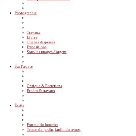
Photographie
Travaux
Livres
Clichés dispersés
Expositions
Sous les nuages d'argent
Sur l'œuvre
Critique & Entretiens
Études & travaux
Écrits
Portrait du bourrier
Temps du jardin, jardin du temps