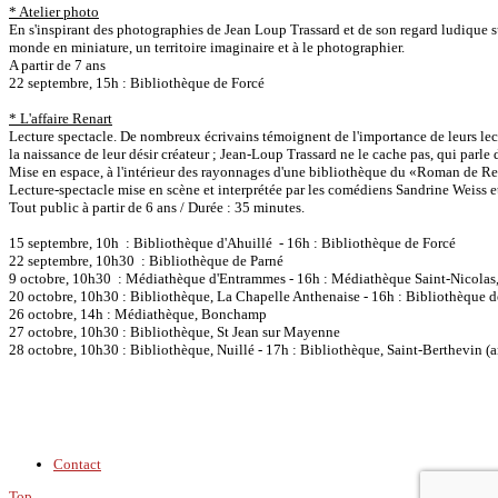
* Atelier photo
En s'inspirant des photographies de Jean Loup Trassard et de son regard ludique sur 
monde en miniature, un territoire imaginaire et à le photographier.
A partir de 7 ans
22 septembre, 15h : Bibliothèque de Forcé
* L'affaire Renart
Lecture spectacle. De nombreux écrivains témoignent de l'importance de leurs lect
la naissance de leur désir créateur ; Jean-Loup Trassard ne le cache pas, qui parle
Mise en espace, à l'intérieur des rayonnages d'une bibliothèque du «Roman de Ren
Lecture-spectacle mise en scène et interprétée par les comédiens Sandrine Weiss 
Tout public à partir de 6 ans / Durée : 35 minutes.
15 septembre, 10h : Bibliothèque d'Ahuillé - 16h : Bibliothèque de Forcé
22 septembre, 10h30 : Bibliothèque de Parné
9 octobre, 10h30 : Médiathèque d'Entrammes - 16h : Médiathèque Saint-Nicolas
20 octobre, 10h30 : Bibliothèque, La Chapelle Anthenaise - 16h : Bibliothèque 
26 octobre, 14h : Médiathèque, Bonchamp
27 octobre, 10h30 : Bibliothèque, St Jean sur Mayenne
28 octobre, 10h30 : Bibliothèque, Nuillé - 17h : Bibliothèque, Saint-Berthevin (a
Contact
Top