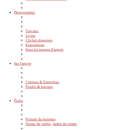
Photographie
Travaux
Livres
Clichés dispersés
Expositions
Sous les nuages d'argent
Sur l'œuvre
Critique & Entretiens
Études & travaux
Écrits
Portrait du bourrier
Temps du jardin, jardin du temps