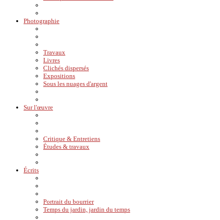
Photographie
Travaux
Livres
Clichés dispersés
Expositions
Sous les nuages d'argent
Sur l'œuvre
Critique & Entretiens
Études & travaux
Écrits
Portrait du bourrier
Temps du jardin, jardin du temps