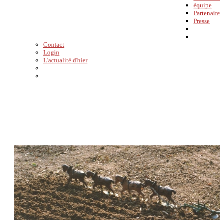
équipe
Partenaire
Presse
Contact
Login
L'actualité d'hier