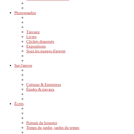
Photographie
Travaux
Livres
Clichés dispersés
Expositions
Sous les nuages d'argent
Sur l'œuvre
Critique & Entretiens
Études & travaux
Écrits
Portrait du bourrier
Temps du jardin, jardin du temps