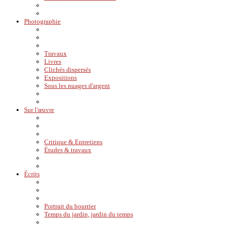
Photographie
Travaux
Livres
Clichés dispersés
Expositions
Sous les nuages d'argent
Sur l'œuvre
Critique & Entretiens
Études & travaux
Écrits
Portrait du bourrier
Temps du jardin, jardin du temps