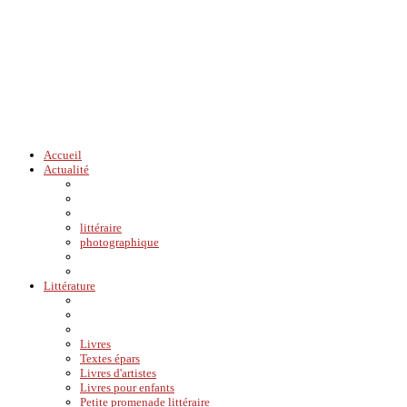
Accueil
Actualité
littéraire
photographique
Littérature
Livres
Textes épars
Livres d'artistes
Livres pour enfants
Petite promenade littéraire