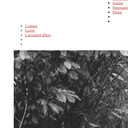
équipe
Partenaire
Presse
Contact
Login
L'actualité d'hier