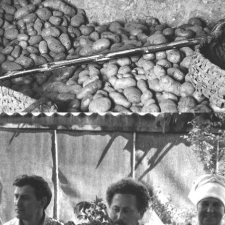
 aussi, les textes en revues, les livres d'artistes, la littérature pour enfants...