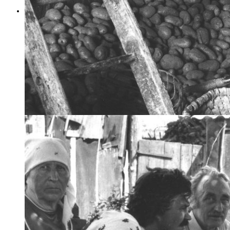
Les livres
Toutes les publications de Trassard, chez Gallimard et au Temps qu'il fait... Et