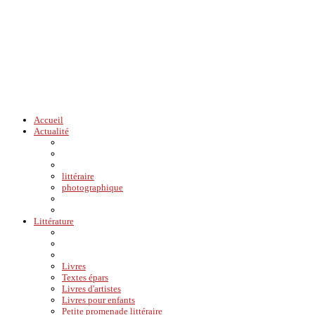
Accueil
Actualité
littéraire
photographique
Littérature
Livres
Textes épars
Livres d'artistes
Livres pour enfants
Petite promenade littéraire