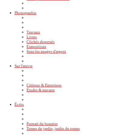
Photographie
Travaux
Livres
Clichés dispersés
Expositions
Sous les nuages d'argent
Sur l'œuvre
Critique & Entretiens
Études & travaux
Écrits
Portrait du bourrier
Temps du jardin, jardin du temps