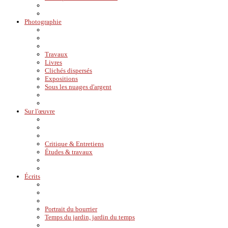
Photographie
Travaux
Livres
Clichés dispersés
Expositions
Sous les nuages d'argent
Sur l'œuvre
Critique & Entretiens
Études & travaux
Écrits
Portrait du bourrier
Temps du jardin, jardin du temps