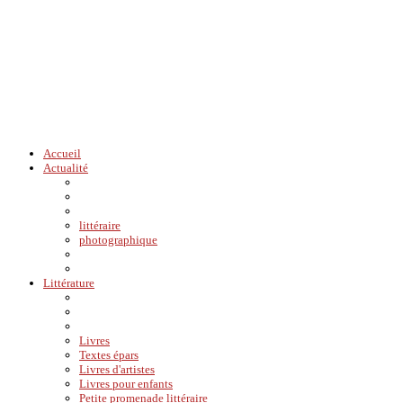
Accueil
Actualité
littéraire
photographique
Littérature
Livres
Textes épars
Livres d'artistes
Livres pour enfants
Petite promenade littéraire