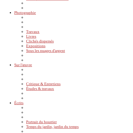
Photographie
Travaux
Livres
Clichés dispersés
Expositions
Sous les nuages d'argent
Sur l'œuvre
Critique & Entretiens
Études & travaux
Écrits
Portrait du bourrier
Temps du jardin, jardin du temps