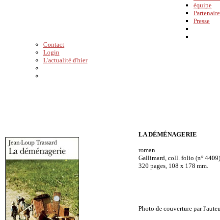
équipe
Partenaire
Presse
Contact
Login
L'actualité d'hier
LA DÉMÉNAGERIE
roman.
Gallimard, coll. folio (n° 4409
320 pages, 108 x 178 mm.
Photo de couverture par l'auteu