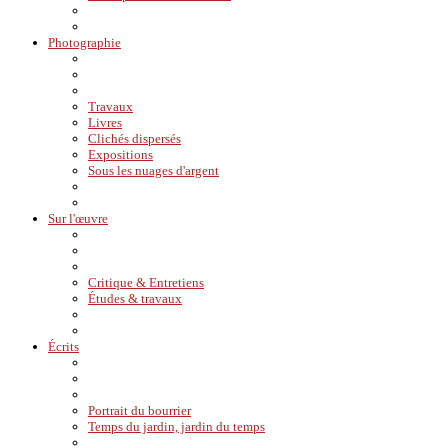
Photographie
Travaux
Livres
Clichés dispersés
Expositions
Sous les nuages d'argent
Sur l'œuvre
Critique & Entretiens
Études & travaux
Écrits
Portrait du bourrier
Temps du jardin, jardin du temps