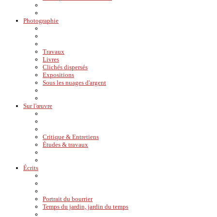
Photographie
Travaux
Livres
Clichés dispersés
Expositions
Sous les nuages d'argent
Sur l'œuvre
Critique & Entretiens
Études & travaux
Écrits
Portrait du bourrier
Temps du jardin, jardin du temps